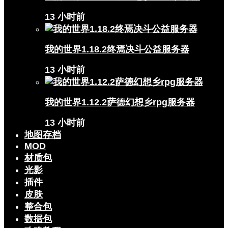
13 小时前
我的世界1.18.2终焉决斗公益服务器
13 小时前
我的世界1.12.2萨德幻想乡rpg服务器
13 小时前
地图存档
MOD
材质包
光影
插件
皮肤
整合包
数据包