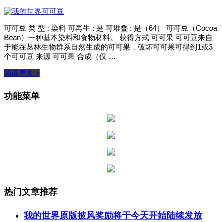
可可豆 类 型 : 染料 可再生 : 是 可堆叠 : 是（64） 可可豆（Cocoa
Bean）一种基本染料和食物材料。 获得方式 可可果 可可豆来自
于能在丛林生物群系自然生成的可可果，破坏可可果可得到1或3
个可可豆 来源 可可果 合成（仅 …
阅读更多 »
功能菜单
热门文章推荐
我的世界原版披风奖励将于今天开始陆续发放