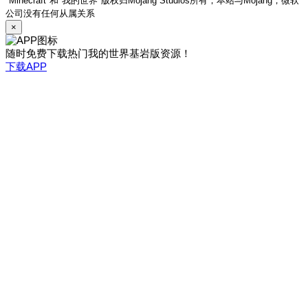
"Minecraft"和"我的世界"版权归Mojang Studios所有，本站与Mojang，微软
公司没有任何从属关系
×
随时免费下载热门我的世界基岩版资源！
下载APP