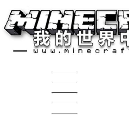
关于我们
——————
商务合作
——————
服主投稿
——————
免责声明
——————
问题反馈
——————
网站地图