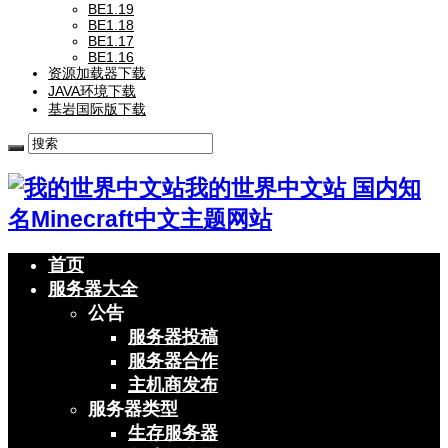
BE1.19
BE1.18
BE1.17
BE1.16
资源加载器下载
JAVA环境下载
基岩国际版下载
我的世界中文站 国内知
名Minecraft中文主题网站
首页
服务器大全
公告
服务器投稿
服务器合作
主机商发布
服务器类型
生存服务器