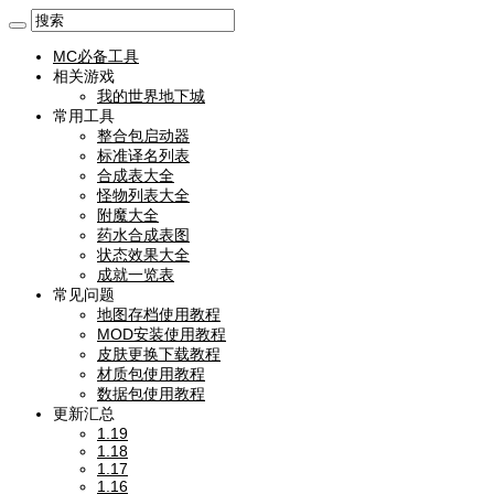
MC必备工具
相关游戏
我的世界地下城
常用工具
整合包启动器
标准译名列表
合成表大全
怪物列表大全
附魔大全
药水合成表图
状态效果大全
成就一览表
常见问题
地图存档使用教程
MOD安装使用教程
皮肤更换下载教程
材质包使用教程
数据包使用教程
更新汇总
1.19
1.18
1.17
1.16